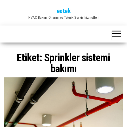
İçeriğe
eotek
atla
HVAC Bakım, Onarım ve Teknik Servis hizmetleri
Etiket:
Sprinkler sistemi
bakımı