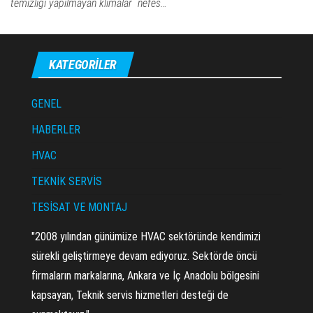
temizliği yapılmayan klimalar nefes…
KATEGORILER
GENEL
HABERLER
HVAC
TEKNİK SERVİS
TESİSAT VE MONTAJ
"2008 yılından günümüze HVAC sektöründe kendimizi
sürekli geliştirmeye devam ediyoruz. Sektörde öncü
firmaların markalarına, Ankara ve İç Anadolu bölgesini
kapsayan, Teknik servis hizmetleri desteği de