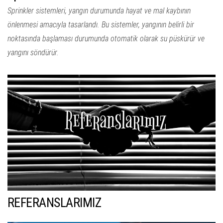
Sprinkler sistemleri, yangın durumunda hayat ve mal kaybının
önlenmesi amacıyla tasarlandı. Bu sistemler, yangının belirli bir
noktasında başlaması durumunda otomatik olarak su püskürür ve
yangını söndürür.
REFERANSLARIMIZ