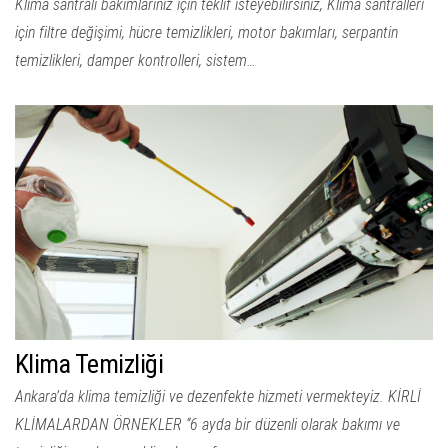
Klima santrali bakımlarınız için teklif isteyebilirsiniz, Klima santralleri
için filtre değişimi, hücre temizlikleri, motor bakımları, serpantin
temizlikleri, damper kontrolleri, sistem…
Klima Temizliği
Ankara’da klima temizliği ve dezenfekte hizmeti vermekteyiz. KİRLİ
KLİMALARDAN ÖRNEKLER “6 ayda bir düzenli olarak bakımı ve