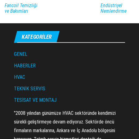
Fancoil Temizliği
Endüstriyel
ve Bakımları
Nemlendirme
KATEGORILER
GENEL
HABERLER
HVAC
TEKNİK SERVİS
TESİSAT VE MONTAJ
"2008 yılından günümüze HVAC sektöründe kendimizi
sürekli geliştirmeye devam ediyoruz. Sektörde öncü
firmaların markalarına, Ankara ve İç Anadolu bölgesini