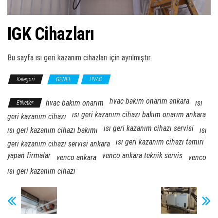
IGK Cihazları
Bu sayfa ısı geri kazanım cihazları için ayrılmıştır.
Kategori
GENEL
HVAC
hvac bakım onarım ankara
hvac bakım onarım
ısı
Etiketler
ısı geri kazanım cihazı bakım onarım ankara
geri kazanım cihazı
ısı geri kazanım cihazı servisi
ısı geri kazanım cihazı bakımı
ısı
ısı geri kazanım cihazı tamiri
geri kazanım cihazı servisi ankara
yapan firmalar
venco ankara teknik servis
venco ankara
venco
ısı geri kazanım cihazı