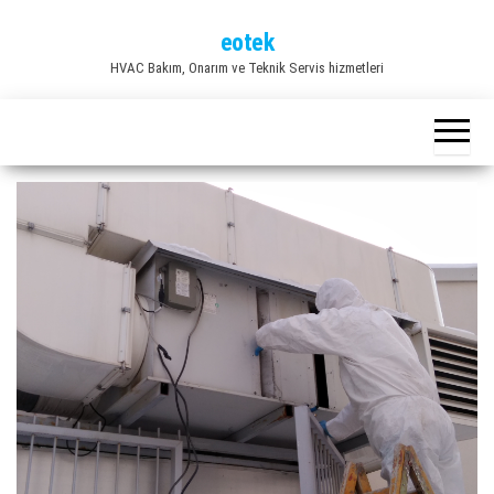
İçeriğe
eotek
atla
HVAC Bakım, Onarım ve Teknik Servis hizmetleri